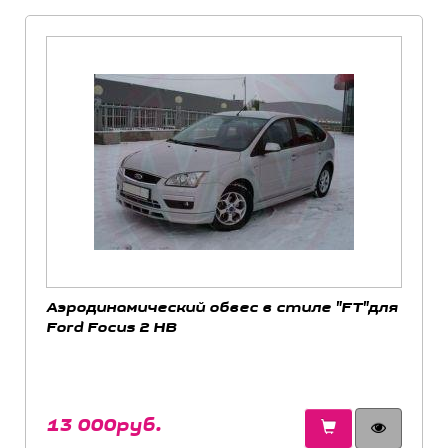
Аэродинамический обвес в стиле "FT"для
Ford Focus 2 HB
13 000руб.