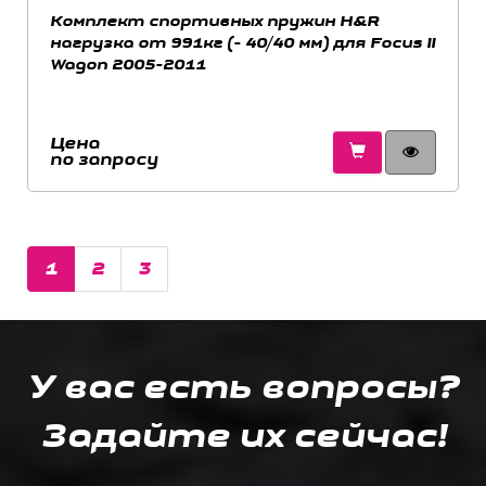
Комплект спортивных пружин H&R
нагрузка от 991кг (- 40/40 мм) для Focus II
Wagon 2005-2011
Цена
по запросу
1
2
3
У вас есть вопросы?
Задайте их сейчас!