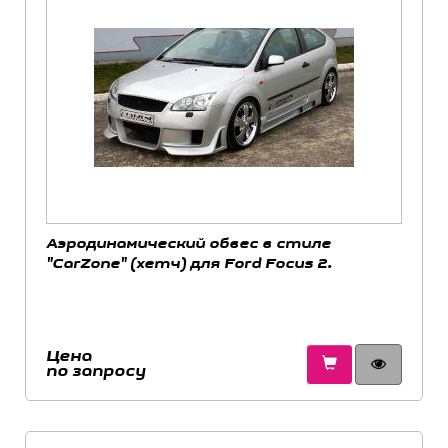
Аэродинамический обвес в стиле
"CarZone" (хетч) для Ford Focus 2.
Цена
по запросу