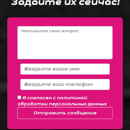
Задайте их сейчас!
Я согласен с
политикой
обработки персональных данных
Отправить сообщение