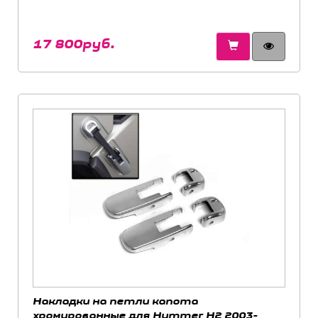
17 800руб.
Накладки на петли капота
хромированные для Hummer H2 2003-