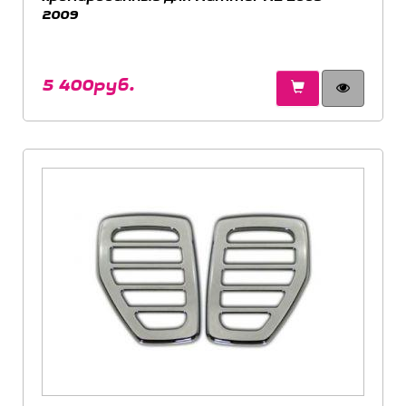
2009
5 400руб.