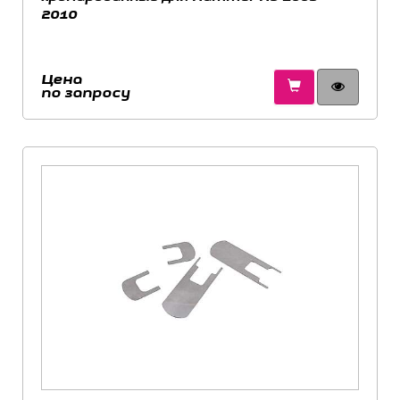
2010
Цена
по запросу