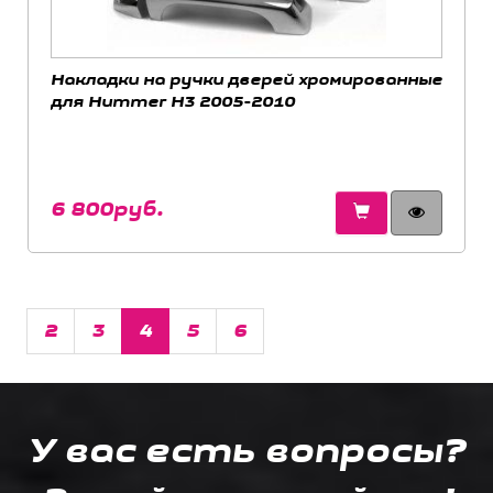
Накладки на ручки дверей хромированные
для Hummer H3 2005-2010
6 800руб.
2
3
4
5
6
У вас есть вопросы?