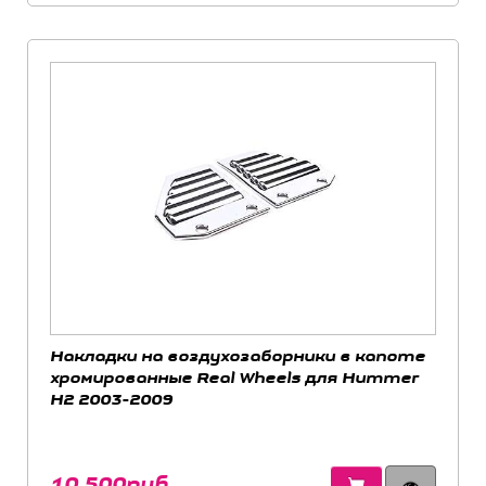
Накладки на воздухозаборники в капоте
хромированные Real Wheels для Hummer
H2 2003-2009
10 500руб.