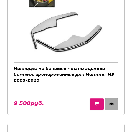
Накладки на боковые части заднего
бампера хромированные для Hummer H3
2005-2010
9 500руб.