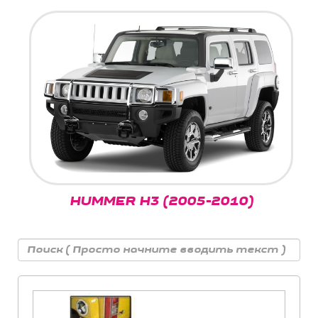
HUMMER H3 (2005-2010)