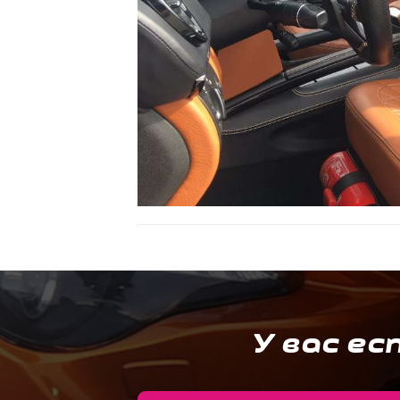
У вас ес