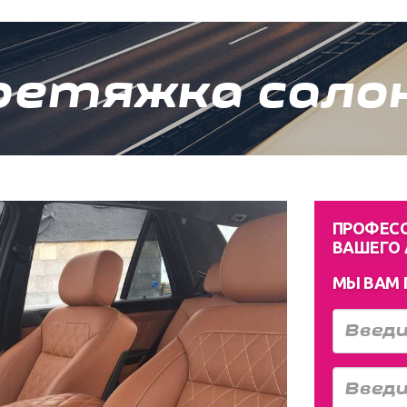
ретяжка салон
ПРОФЕС
ВАШЕГО
МЫ ВАМ 