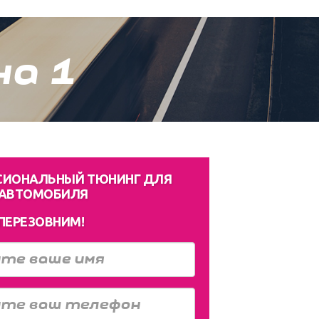
а 1
СИОНАЛЬНЫЙ ТЮНИНГ ДЛЯ
 АВТОМОБИЛЯ
ПЕРЕЗОВНИМ!