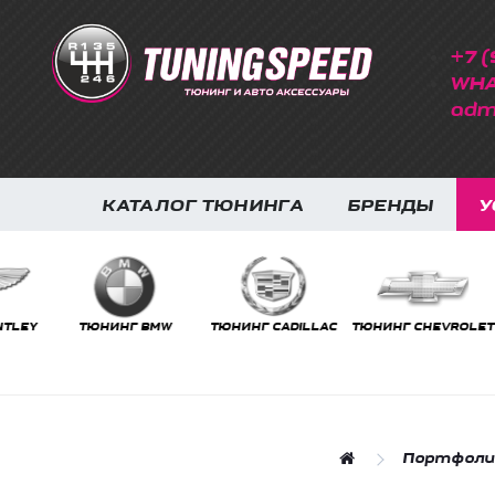
+7 (
WHA
adm
КАТАЛОГ ТЮНИНГА
БРЕНДЫ
У
ТЮНИНГ BMW
ТЮНИНГ CADILLAC
ТЮНИНГ CHEVROLET
ТЮНИ
Портфоли