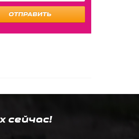
ОТПРАВИТЬ
х сейчас!