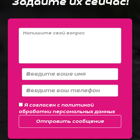
Задайте их сейчас!
Я согласен с
политикой
обработки персональных данных
Отправить сообщение