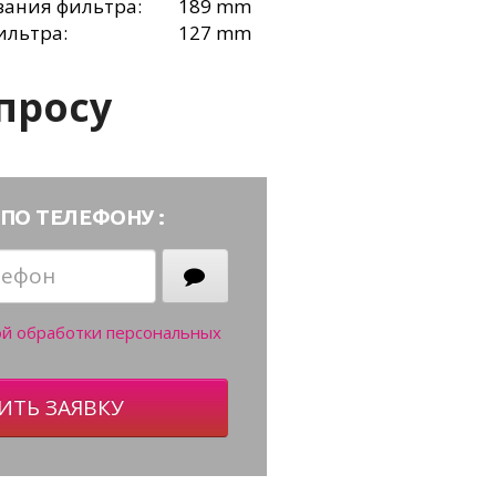
ания фильтра:
189 mm
ильтра:
127 mm
просу
ПО ТЕЛЕФОНУ :
ой обработки персональных
ИТЬ ЗАЯВКУ