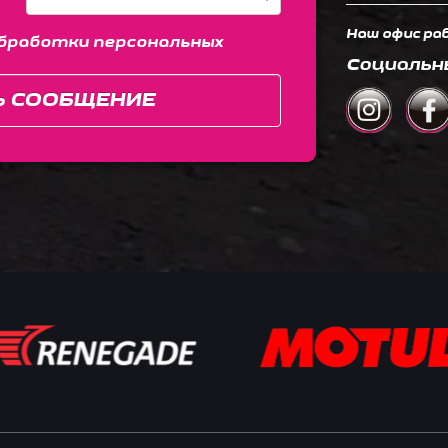
Наш офис раб
бработки персональных
Социальн
Ь СООБЩЕНИЕ