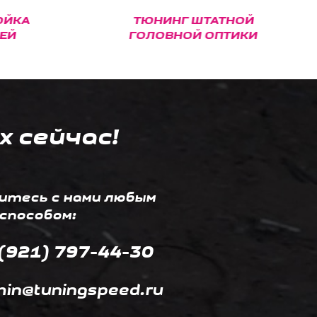
ЙКА
ТЮНИНГ ШТАТНОЙ
Й
ГОЛОВНОЙ ОПТИКИ
х сейчас!
итесь с нами любым
способом:
(921) 797-44-30
in@tuningspeed.ru