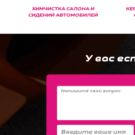
ХИМЧИСТКА САЛОНА И
КЕРА
СИДЕНИЙ АВТОМОБИЛЕЙ
С
У вас ес