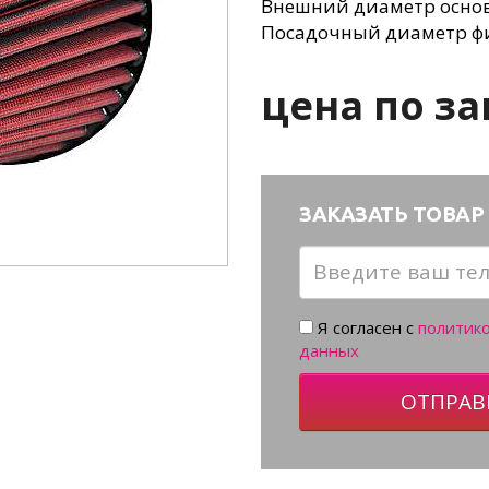
Внешний диаметр основ
Посадочный диаметр ф
цена по за
ЗАКАЗАТЬ ТОВАР 
Я согласен с
политик
данных
ОТПРАВ