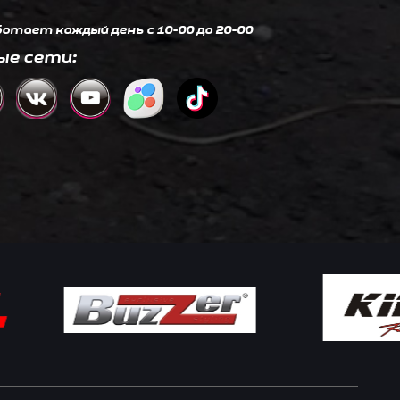
отает каждый день c 10-00 до 20-00
ые сети: