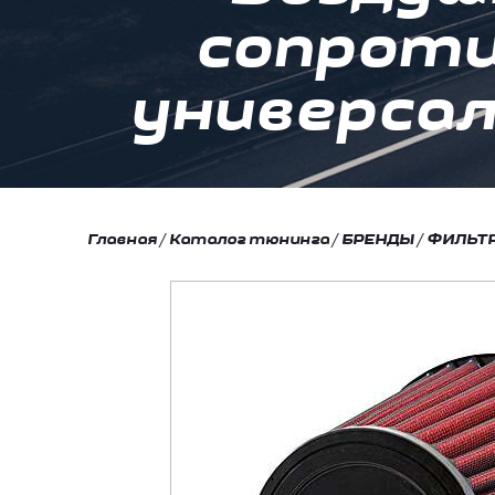
сопроти
универса
Главная
/
Каталог тюнинга
/
БРЕНДЫ
/
ФИЛЬТ