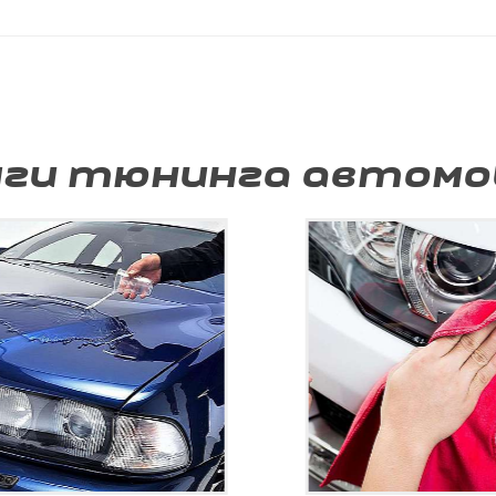
уги тюнинга автомо