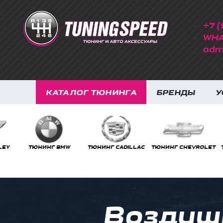
+7 (
WHA
adm
КАТАЛОГ ТЮНИНГА
БРЕНДЫ
У
ТЮНИНГ BMW
ТЮНИНГ CADILLAC
ТЮНИНГ CHEVROLET
ТЮНИ
Воздуш