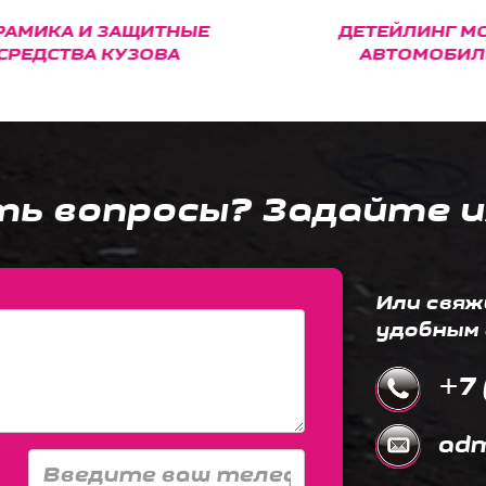
МИКА И ЗАЩИТНЫЕ
ДЕТЕЙЛИНГ МО
РЕДСТВА КУЗОВА
АВТОМОБИЛЕ
ть вопросы? Задайте и
Или свяж
удобным 
+7 
adm