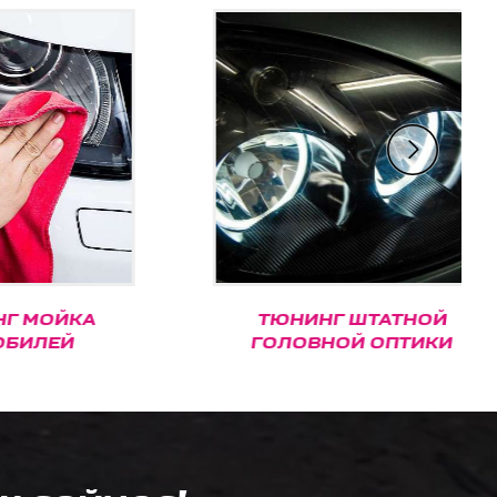
ЙКА
ТЮНИНГ ШТАТНОЙ
Й
ГОЛОВНОЙ ОПТИКИ