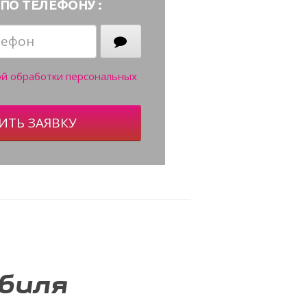
ПО ТЕЛЕФОНУ :
ой обработки персональных
ИТЬ ЗАЯВКУ
биля