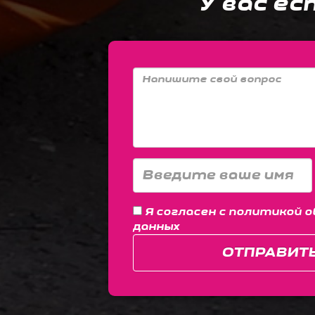
У вас ес
Я согласен с
политикой о
данных
ОТПРАВИТ