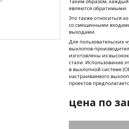
Таким образом, каждый
являются обратимыми.
Это также относиться к
со смещенными входами
выходами.
Для пользовательских н
выхлопов производител
изготовлены из высоко
стали. Использование э
в выхлопной системе
(O
настраиваемого выхлопа
проектов предполагаетс
цена по за