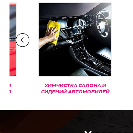
ХИМЧИСТКА САЛОНА И
КЕРА
СИДЕНИЙ АВТОМОБИЛЕЙ
С