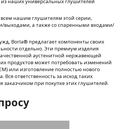
 из наших универсальных глушителей
о всем нашим глушителям этой серии,
/выходами, а также со спаренными входами/
ужд, Borla® предлагает компоненты своих
ьности отдельно. Эти премиум изделия
качественной аустенитной нержавеющей
тих продуктов может потребовать изменений
EM
) или изготовление полностью нового
. Вся ответственность за исход таких
я заказчиком при покупке этих глушителей.
просу