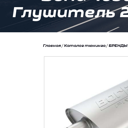
Глушитель 2.
Главная
/
Каталог тюнинга
/
БРЕНДЫ