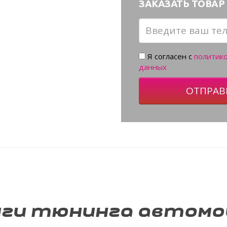
ЗАКАЗАТЬ ТОВАР 
Я согласен с
политик
данных
ОТПРАВ
уги тюнинга автомо