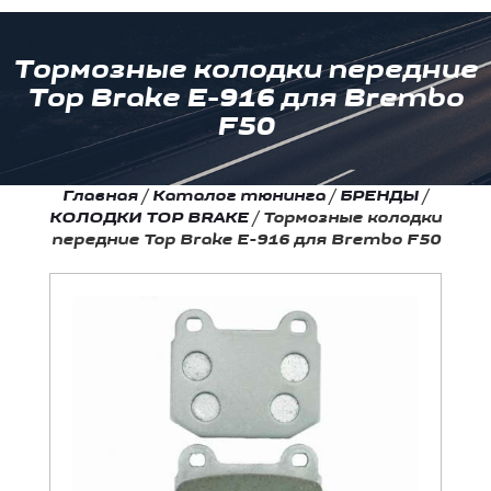
Тормозные колодки передние
Top Brake E-916 для Brembo
F50
Главная
/
Каталог тюнинга
/
БРЕНДЫ
/
КОЛОДКИ TOP BRAKE
/
Тормозные колодки
передние Top Brake E-916 для Brembo F50