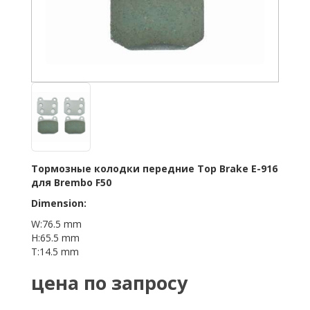
Тормозные колодки передние Top Brake E-916
для Brembo F50
Dimension:
W:76.5 mm
H:65.5 mm
T:14.5 mm
цена по запросу