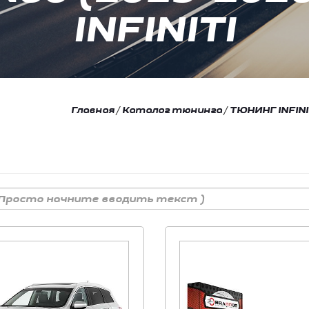
INFINITI
Главная
/
Каталог тюнинга
/
ТЮНИНГ INFINI