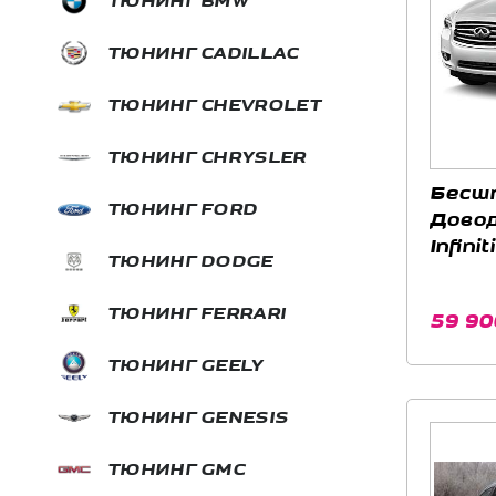
ТЮНИНГ BMW
ТЮНИНГ CADILLAC
ТЮНИНГ CHEVROLET
ТЮНИНГ CHRYSLER
Беcш
ТЮНИНГ FORD
Довод
Infini
ТЮНИНГ DODGE
ТЮНИНГ FERRARI
59 90
ТЮНИНГ GEELY
ТЮНИНГ GENESIS
ТЮНИНГ GMC