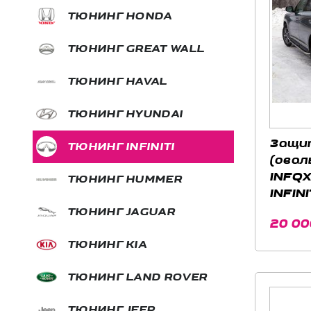
ТЮНИНГ HONDA
ТЮНИНГ GREAT WALL
ТЮНИНГ HAVAL
ТЮНИНГ HYUNDAI
Защи
ТЮНИНГ INFINITI
(овал
INFQX
ТЮНИНГ HUMMER
INFINI
ТЮНИНГ JAGUAR
20 00
ТЮНИНГ KIA
ТЮНИНГ LAND ROVER
ТЮНИНГ JEEP