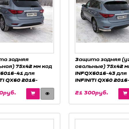
та задняя
Защита задняя (у
ьная) 75х42 мм код
овальные) 75х42 м
6016-41 для
INFQX6016-43 для
TI QX60 2016-
INFINITI QX60 2016
0руб.
21 300руб.