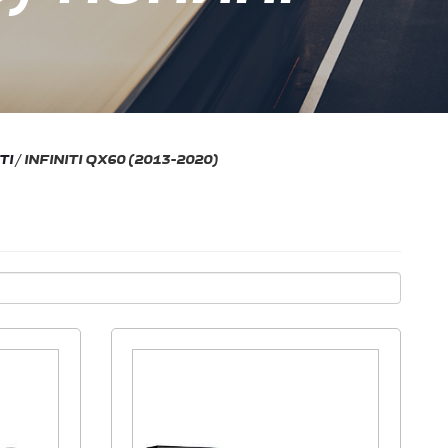
TI
/
INFINITI QX60 (2013-2020)