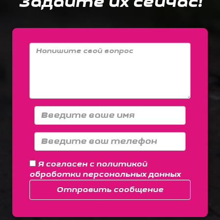
Задайте их сейчас!
Я согласен с
политикой
обработки персональных данных
Отправить сообщение