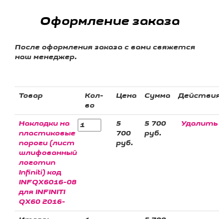
Оформление заказа
После оформления заказа с вами свяжется
наш менеджер.
Товар
Кол-
Цена
Сумма
Действи
во
Накладки на
5
5 700
Удалить
пластиковые
700
руб.
пороги (лист
руб.
шлифованный
логотип
Infiniti) код
INFQX6016-08
для INFINITI
QX60 2016-