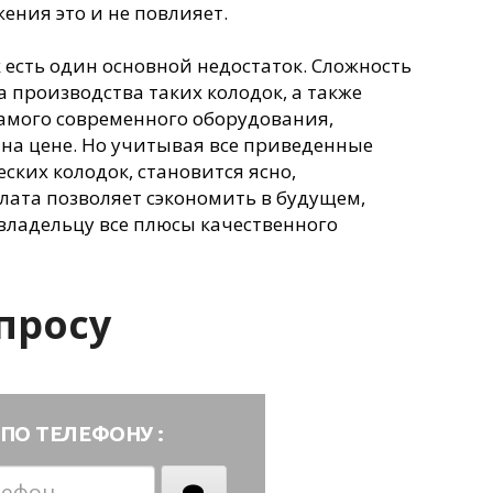
жения это и не повлияет.
 есть один основной недостаток. Сложность
а производства таких колодок, а также
амого современного оборудования,
 на цене. Но учитывая все приведенные
ких колодок, становится ясно,
ата позволяет сэкономить в будущем,
владельцу все плюсы качественного
просу
ПО ТЕЛЕФОНУ :