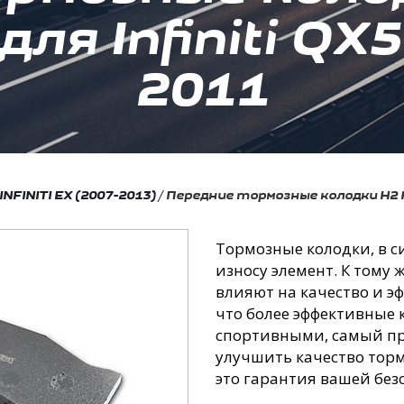
ля Infiniti QX
2011
INFINITI EX (2007-2013)
/
Передние тормозные колодки Н2 Rot
Тормозные колодки, в 
износу элемент. К тому
влияют на качество и э
что более эффективные 
спортивными, самый пр
улучшить качество тор
это гарантия вашей без