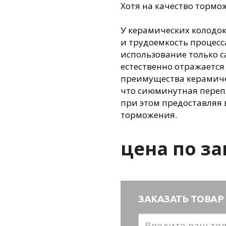
Хотя на качество тормо
У керамических колодок
и трудоемкость процесс
использование только с
естественно отражается
преимущества керамичес
что сиюминутная перепл
при этом предоставляя 
торможения.
цена по за
ЗАКАЗАТЬ ТОВАР 