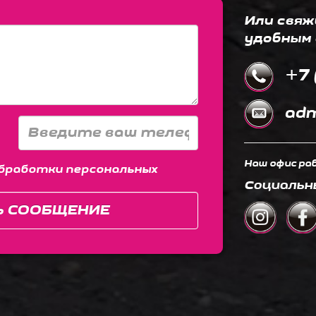
Или свяж
удобным 
+7 
adm
Наш офис раб
бработки персональных
Социальн
Ь СООБЩЕНИЕ