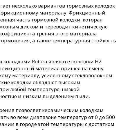
гает несколько вариантов тормозных колодок
х фрикционному материалу. Фрикционный
енная часть тормозной колодки, которая
ормозным диском и переводит кинетическую
 коэффициента трения этого материала
торможения, а также температурная стойкость
колодками Rotora являются колодки H2
 фрикционный материал пришел на смену
кому материалу, усиленному стекловолокном.
кие колодки обладают высоким
при любой температуре, низкой
ностью и низким выделением пыли.
рения позволяет керамическим колодкам
ать во всем диапазоне температур от 0 до 500
вании в городе этой температуры с достатком