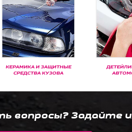
МИКА И ЗАЩИТНЫЕ
ДЕТЕЙЛИНГ МО
РЕДСТВА КУЗОВА
АВТОМОБИЛЕ
ть вопросы? Задайте и