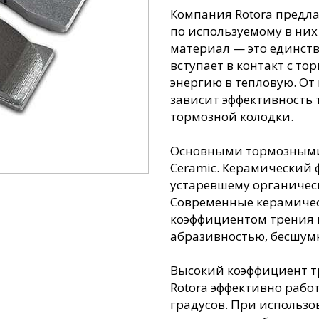
Компания Rotora предла
по используемому в ни
материал — это единств
вступает в контакт с т
энергию в тепловую. От
зависит эффективность 
тормозной колодки.
Основными тормозными 
Ceramic. Керамический
устаревшему органичес
Современные керамичес
коэффициентом трения 
абразивностью, бесшум
Высокий коэффициент т
Rotora эффективно работ
градусов. При использо