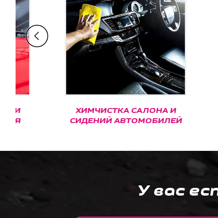
ХИМЧИСТКА САЛОНА И
КЕРА
СИДЕНИЙ АВТОМОБИЛЕЙ
С
У вас ес