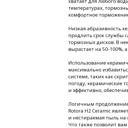
хватает для любого вод
температурах, тормозны
комфортное торможение
Низкая абразивность ке
продлить срок службы с
тормозных дисков. В не
вырастает на 50-100%, 
Использование керамич
максимально избавитьс
системе, таких как скр
погоду, керамические 
и эффективно, обеспечи
Логичным продолжение
Rotora H2 Ceramic явля
и нестираемая пыль на 
Что также позволит вам