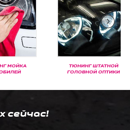
ЙКА
ТЮНИНГ ШТАТНОЙ
Й
ГОЛОВНОЙ ОПТИКИ
х сейчас!