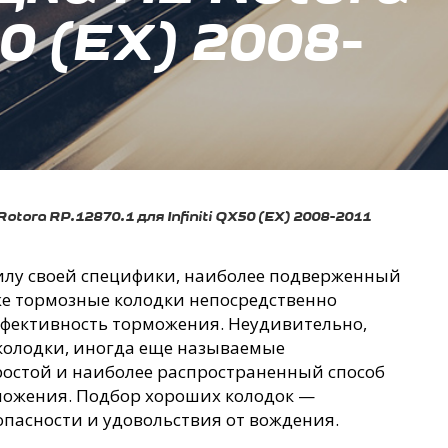
50 (EX) 2008-
ora RP.12870.1 для Infiniti QX50 (EX) 2008-2011
силу своей специфики, наиболее подверженный
 же тормозные колодки непосредственно
ффективность торможения. Неудивительно,
колодки, иногда еще называемые
остой и наиболее распространенный способ
можения. Подбор хороших колодок —
опасности и удовольствия от вождения.