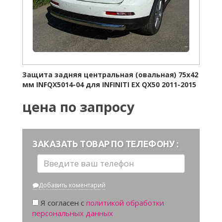
Защита задняя центральная
(овальная
) 75х42
мм INFQX5014-04 для INFINITI EX QX50 2011-2015
цена по запросу
ЗАКАЗАТЬ ТОВАР ПО ТЕЛЕФОНУ :
Добавить коментарий
Я согласен с
политикой обработки
персональных данных