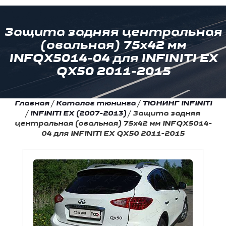
Защита задняя центральная
(овальная) 75х42 мм
INFQX5014-04 для INFINITI EX
QX50 2011-2015
Главная
/
Каталог тюнинга
/
ТЮНИНГ INFINITI
/
INFINITI EX (2007-2013)
/
Защита задняя
центральная (овальная) 75х42 мм INFQX5014-
04 для INFINITI EX QX50 2011-2015