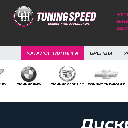
+7 (
WHA
adm
КАТАЛОГ ТЮНИНГА
БРЕНДЫ
У
ТЮНИНГ BMW
ТЮНИНГ CADILLAC
ТЮНИНГ CHEVROLET
ТЮНИ
Диск