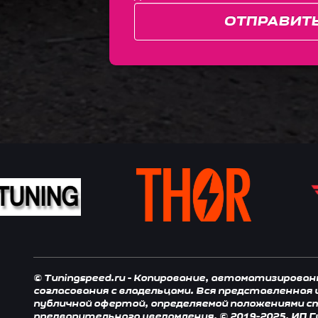
ОТПРАВИТ
© Tuningspeed.ru - Копирование, автоматизирова
согласования с владельцами. Вся представленная
публичной офертой, определяемой положениями ст.
предварительного уведомления. © 2019-2025. ИП Г