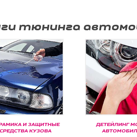
уги тюнинга автомо
МИКА И ЗАЩИТНЫЕ
ДЕТЕЙЛИНГ МО
РЕДСТВА КУЗОВА
АВТОМОБИЛЕ