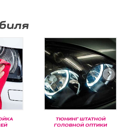
биля
ЙКА
ТЮНИНГ ШТАТНОЙ
Й
ГОЛОВНОЙ ОПТИКИ