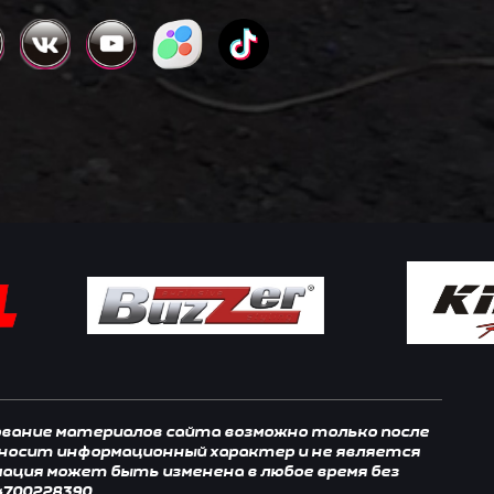
зование материалов сайта возможно только после
, носит информационный характер и не является
мация может быть изменена в любое время без
4700228390