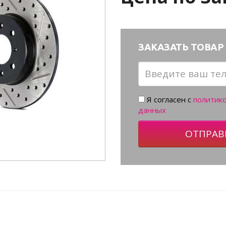
ЗАКАЗАТЬ ТОВАР 
Я согласен с
политик
данных
ОТПРАВ