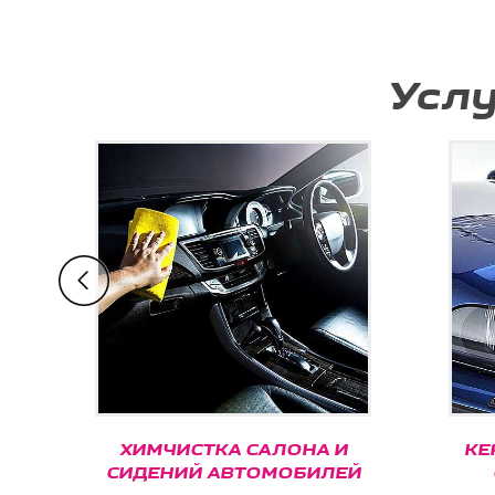
Усл
ХИМЧИСТКА САЛОНА И
КЕРА
СИДЕНИЙ АВТОМОБИЛЕЙ
С