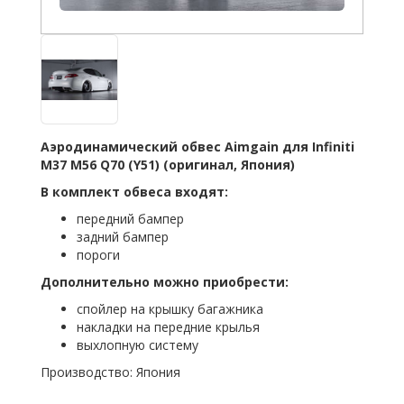
Аэродинамический обвес Aimgain для Infiniti
M37 M56 Q70
(Y51
)
(оригинал
, Япония)
В комплект обвеса входят:
передний бампер
задний бампер
пороги
Дополнительно можно приобрести:
спойлер на крышку багажника
накладки на передние крылья
выхлопную систему
Производство: Япония