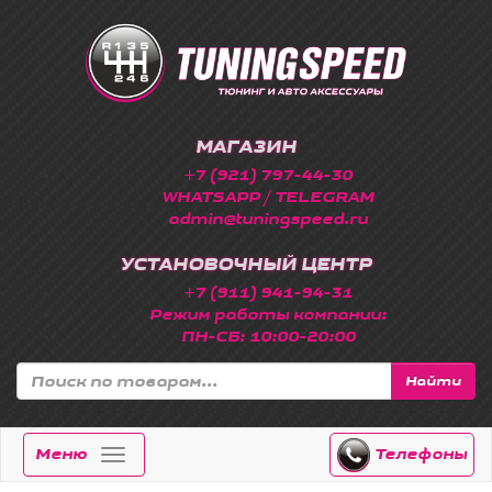
МАГАЗИН
+7 (921) 797-44-30
WHATSAPP / TELEGRAM
admin@tuningspeed.ru
УСТАНОВОЧНЫЙ ЦЕНТР
+7 (911) 941-94-31
Режим работы компании:
ПН-СБ: 10:00-20:00
Найти
Меню
Телефоны