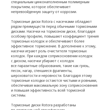
специальным цинконаполненным полимерным
покрытием, которое обеспечивает
непревзойденную защиту от коррозии.
Тормозные диски Rotora с насечками обладают
рядом преимуществ перед обычными тормозными
дисками. Насечки на тормозном диске, благодаря
особому профилю, повышают коэффициент трения
тормозных колодок и обеспечивают более
эффективное торможение. В дополнение к этому,
насечки играют роль очистителя тормозных
колодок. При каждом соприкосновении колодок
с диском, насечки убирают с колодок
все паразитные образования, такие как грязь,
песок, нагар, спекшиеся фрагменты,
шероховатости и неровности. Благодаря этому
тормозные колодки остаются чистыми и ровными,
обеспечивая максимальную зону соприкосновения
и повышая эффективность всей тормозной
системы.
Тормозные диски Rotora разработаны
по оригинальной спецификации