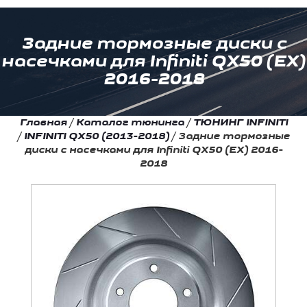
Задние тормозные диски с
насечками для Infiniti QX50 (EX)
2016-2018
Главная
/
Каталог тюнинга
/
ТЮНИНГ INFINITI
/
INFINITI QX50 (2013-2018)
/
Задние тормозные
диски с насечками для Infiniti QX50 (EX) 2016-
2018