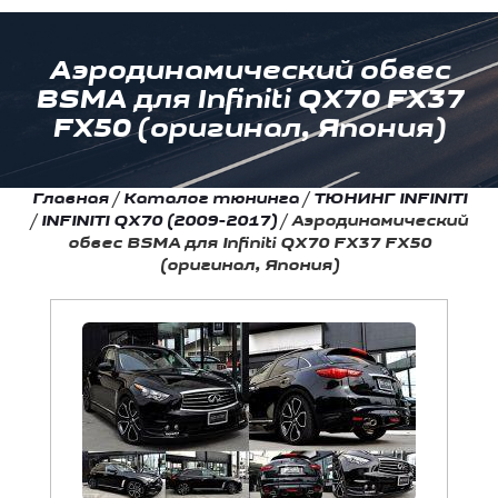
Аэродинамический обвес
BSMA для Infiniti QX70 FX37
FX50 (оригинал, Япония)
Главная
/
Каталог тюнинга
/
ТЮНИНГ INFINITI
/
INFINITI QX70 (2009-2017)
/
Аэродинамический
обвес BSMA для Infiniti QX70 FX37 FX50
(оригинал, Япония)