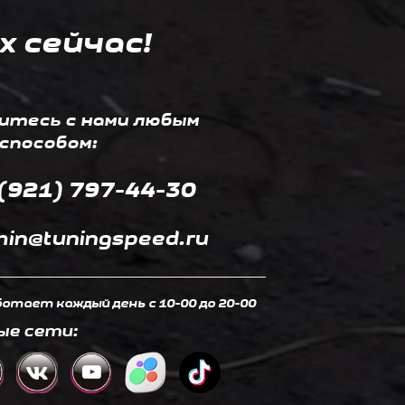
х сейчас!
итесь с нами любым
способом:
(921) 797-44-30
in@tuningspeed.ru
отает каждый день c 10-00 до 20-00
ые сети: