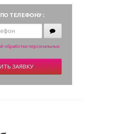
ПО ТЕЛЕФОНУ :
ой обработки персональных
ИТЬ ЗАЯВКУ