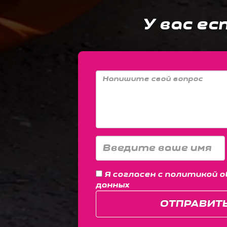
У вас ес
Я согласен с
политикой о
данных
ОТПРАВИТ