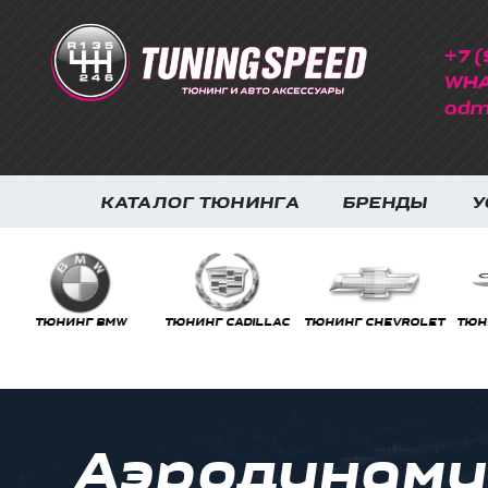
+7 (
WHA
adm
КАТАЛОГ ТЮНИНГА
БРЕНДЫ
У
ТЮНИНГ BMW
ТЮНИНГ CADILLAC
ТЮНИНГ CHEVROLET
ТЮНИ
Аэродинами