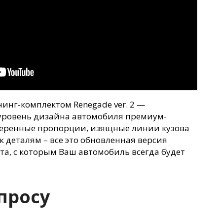
нинг-комплектом Renegade ver. 2 —
 уровень дизайна автомобиля премиум-
веренные пропорции, изящные линии кузова
 деталям – все это обновленная версия
а, с которым Ваш автомобиль всегда будет
просу