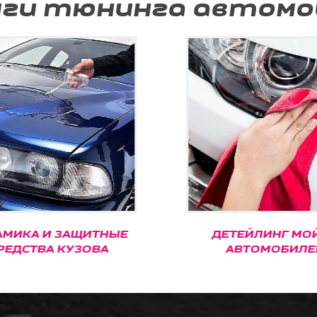
уги тюнинга автомо
МИКА И ЗАЩИТНЫЕ
ДЕТЕЙЛИНГ МО
РЕДСТВА КУЗОВА
АВТОМОБИЛЕ