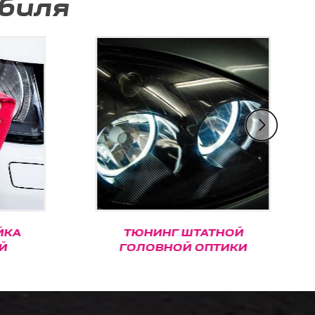
биля
ЙКА
ТЮНИНГ ШТАТНОЙ
Й
ГОЛОВНОЙ ОПТИКИ