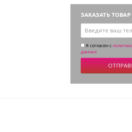
ЗАКАЗАТЬ ТОВАР 
Я согласен с
политик
данных
ОТПРАВ