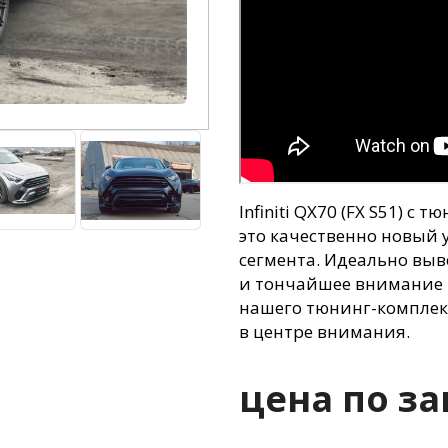
Infiniti QX70
(FX
S51) с тю
это качественно новый
сегмента. Идеально вы
и тончайшее внимание к
нашего тюнинг-комплект
в центре внимания.
цена по за