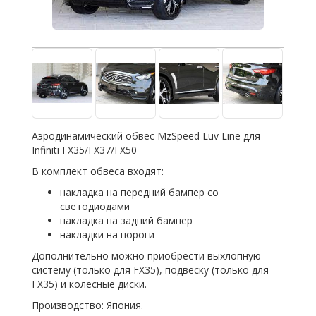
Аэродинамический обвес MzSpeed Luv Line для
Infiniti FX35/FX37/FX50
В комплект обвеса входят:
накладка на передний бампер со
светодиодами
накладка на задний бампер
накладки на пороги
Дополнительно можно приобрести выхлопную
систему (только для FX35), подвеску (только для
FX35) и колесные диски.
Производство: Япония.