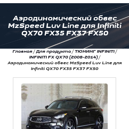
Аэродинамический обвес
MzSpeed Luv Line для Infiniti
QX70 FX35 FX37 FX50
Главная
/
Для продукта
/
ТЮНИНГ INFINITI
/
INFINITI FX QX70 (2008-2014)
/
Аэродинамический обвес MzSpeed Luv Line для
Infiniti QX70 FX35 FX37 FX50