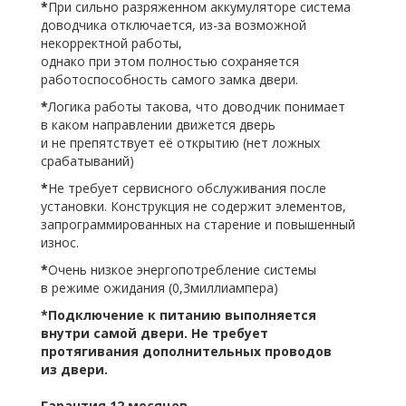
*
При сильно разряженном аккумуляторе система
доводчика отключается, из-за возможной
некорректной работы,
однако при этом полностью сохраняется
работоспособность самого замка двери.
*
Логика работы такова, что доводчик понимает
в каком направлении движется дверь
и не препятствует её открытию
(нет
ложных
срабатываний)
*
Не требует сервисного обслуживания после
установки. Конструкция не содержит элементов,
запрограммированных на старение и повышенный
износ.
*
Очень низкое энергопотребление системы
в режиме ожидания
(0
,3миллиампера)
*
Подключение к питанию выполняется
внутри самой двери. Не требует
протягивания дополнительных проводов
из двери.
Гарантия 12 месяцев.