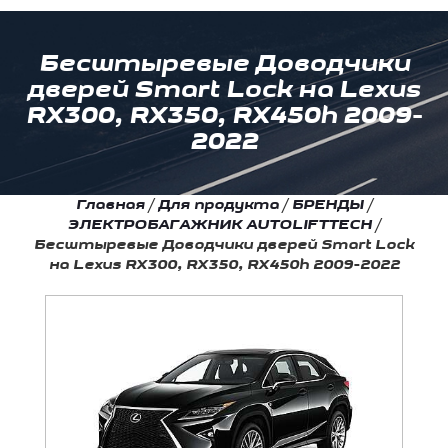
Беcштыревые Доводчики
дверей Smart Lock на Lexus
RX300, RX350, RX450h 2009-
2022
Главная
/
Для продукта
/
БРЕНДЫ
/
ЭЛЕКТРОБАГАЖНИК AUTOLIFTTECH
/
Беcштыревые Доводчики дверей Smart Lock
на Lexus RX300, RX350, RX450h 2009-2022