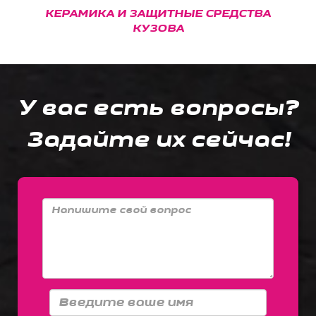
КЕРАМИКА И ЗАЩИТНЫЕ СРЕДСТВА
КУЗОВА
У вас есть вопросы?
Задайте их сейчас!