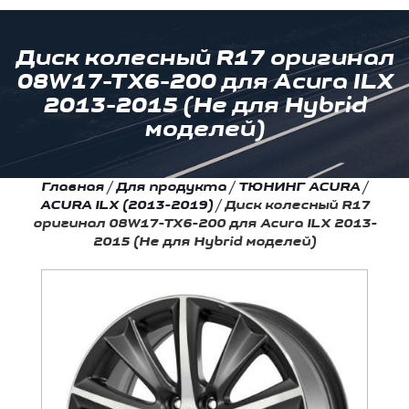
Диск колесный R17 оригинал
08W17-TX6-200 для Acura ILX
2013-2015 (Не для Hybrid
моделей)
Главная
/
Для продукта
/
ТЮНИНГ ACURA
/
ACURA ILX (2013-2019)
/
Диск колесный R17
оригинал 08W17-TX6-200 для Acura ILX 2013-
2015 (Не для Hybrid моделей)