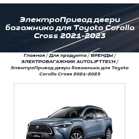
ЭлектроПривод двери
багажника для Toyota Corolla
Cross 2021-2023
Главная
/
Для продукта
/
БРЕНДЫ
/
ЭЛЕКТРОБАГАЖНИК AUTOLIFTTECH
/
ЭлектроПривод двери багажника для Toyota
Corolla Cross 2021-2023