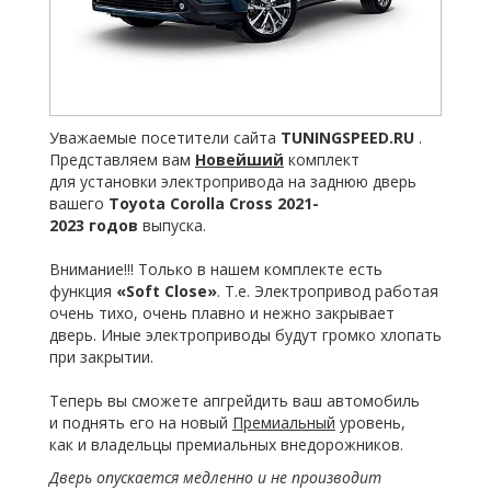
Уважаемые посетители сайта
TUNINGSPEED.RU
.
Представляем вам
Новейший
комплект
для установки электропривода на заднюю дверь
вашего
Toyota Corolla Cross 2021-
2023
годов
выпуска.
Внимание!!! Только в нашем комплекте есть
функция
«Soft
Close»
. Т.е. Электропривод работая
очень тихо, очень плавно и нежно закрывает
дверь. Иные электроприводы будут громко хлопать
при закрытии.
Теперь вы сможете апгрейдить ваш автомобиль
и поднять его на новый
Премиальный
уровень,
как и владельцы премиальных внедорожников.
Дверь опускается медленно и не производит