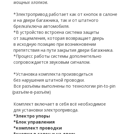
мощных хлопков.
*Электропривод работает как от кнопок в салоне
и на двери багажника, так и от штатного
брелка\ключа автомобиля.
*В устройство встроена система защиты
от защемления, которая возвращает дверь
в исходную позицию при возникновении
препятствия на пути закрытия двери багажника.
*Процесс работы системы дополнительно
сопровождается звуковым сигналом.
*Установка комплекта производиться
без нарушения штатной проводки.
Все разъёмы выполнены по технологии pin-to-pin
(разъём
-в-разъём)
Комплект включает в себя всё необходимое
для установки электропривода.
*Электро упоры
*Блок управления
*комплект проводки
*кнопки в салон и на дверь