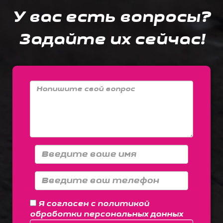
У вас есть вопросы?
Задайте их сейчас!
Я согласен с
политикой
обработки персональных данных