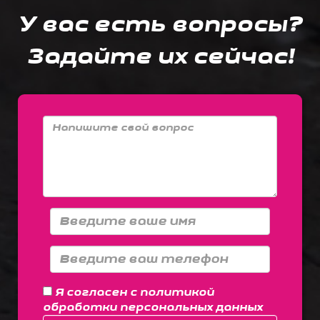
У вас есть вопросы?
Задайте их сейчас!
Я согласен с
политикой
обработки персональных данных