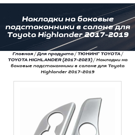
Накладки на боковые
подстаканники в салоне для
Toyota Highlander 2017-2019
Главная
/
Для продукта
/
ТЮНИНГ TOYOTA
/
TOYOTA HIGHLANDER (2017-2023)
/
Накладки на
боковые подстаканники в салоне для Toyota
Highlander 2017-2019