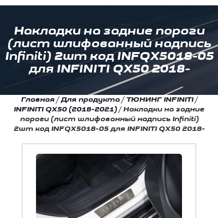
Накладки на задние пороги
(лист шлифованный надпись
Infiniti) 2шт код INFQX5018-05
для INFINITI QX50 2018-
Главная
/
Для продукта
/
ТЮНИНГ INFINITI
/
INFINITI QX50 (2018-2021)
/
Накладки на задние
пороги (лист шлифованный надпись Infiniti)
2шт код INFQX5018-05 для INFINITI QX50 2018-