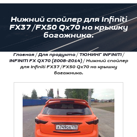
Нижний спойлер для Infiniti
FX37 /FX50 Qx70 на крышку
багажника.
Главная
/
Для продукта
/
ТЮНИНГ INFINITI
/
INFINITI FX QX70 (2008-2014)
/
Нижний спойлер
для Infiniti FX37 /FX50 Qx70 на крышку
багажника.