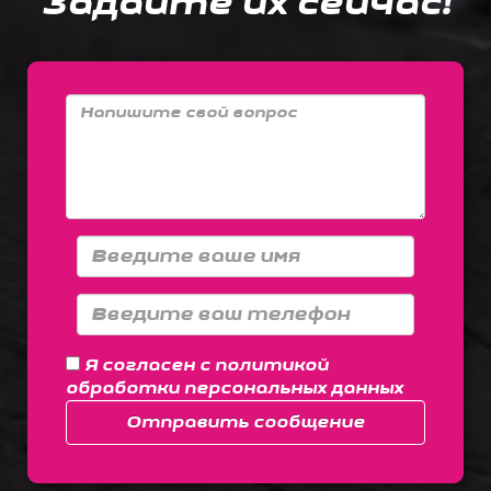
Задайте их сейчас!
Я согласен с
политикой
обработки персональных данных
Отправить сообщение