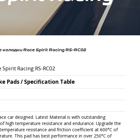
 колодки Race Spirit Racing RS-RC02
Spirit Racing RS-RC02
ke Pads / Specification Table
race car designed. Latest Material is with outstanding
s of high temperature resistance and endurance. Upgrade the
temperature resistance and friction coefficient at 600°C of
ature. This pad has best performance in over 250°C of