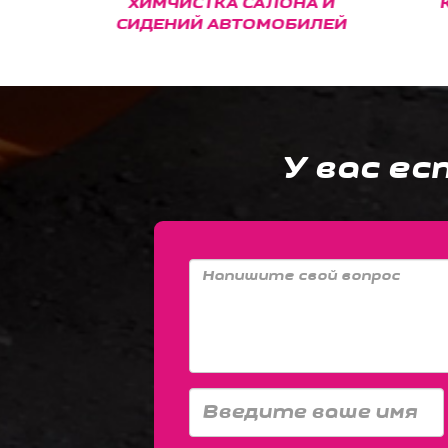
ХИМЧИСТКА САЛОНА И
КЕРА
СИДЕНИЙ АВТОМОБИЛЕЙ
С
У вас ес