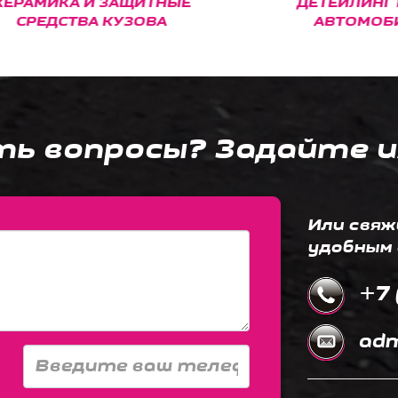
МИКА И ЗАЩИТНЫЕ
ДЕТЕЙЛИНГ МО
РЕДСТВА КУЗОВА
АВТОМОБИЛЕ
ть вопросы? Задайте и
Или свяж
удобным 
+7 
adm