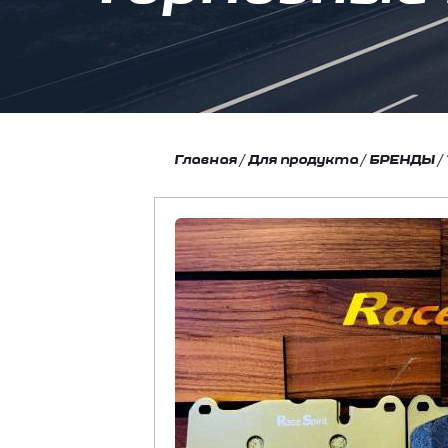
Главная
/
Для продукта
/
БРЕНДЫ
/