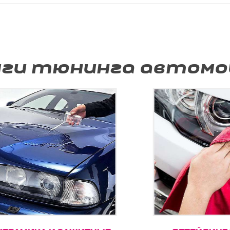
уги тюнинга автомо