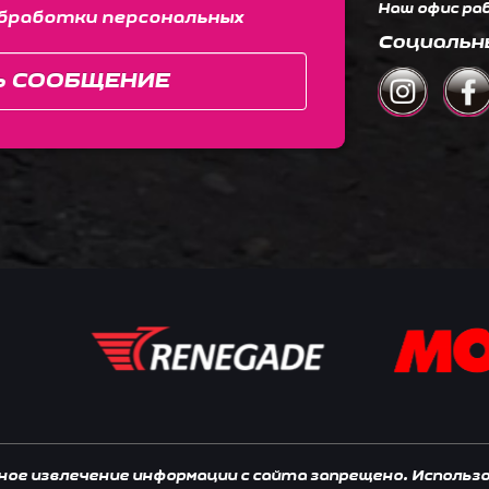
Наш офис раб
бработки персональных
Социальн
Ь СООБЩЕНИЕ
нное извлечение информации с сайта запрещено. Исполь