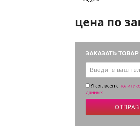
цена по за
ЗАКАЗАТЬ ТОВАР 
Я согласен с
политик
данных
ОТПРАВ