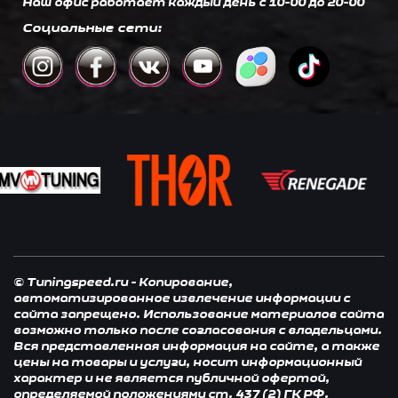
Наш офис работает каждый день c 10-00 до 20-00
Социальные сети:
© Tuningspeed.ru - Копирование,
автоматизированное извлечение информации с
сайта запрещено. Использование материалов сайта
возможно только после согласования с владельцами.
Вся представленная информация на сайте, а также
цены на товары и услуги, носит информационный
характер и не является публичной офертой,
определяемой положениями ст. 437 (2) ГК РФ.