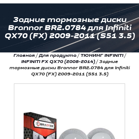
Задние тормозные диски
Brannor BR2.0784 для Infiniti
QX70 (FX) 2009-2011 (S51 3.5)
Главная
/
Для продукта
/
ТЮНИНГ INFINITI
/
INFINITI FX QX70 (2008-2014)
/
Задние
тормозные диски Brannor BR2.0784 для Infiniti
QX70 (FX) 2009-2011 (S51 3.5)