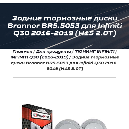
Задние тормозные диски
Brannor BR5.5053 для Infiniti
Q30 2016-2019 (H15 2.0T)
Главная
/
Для продукта
/
ТЮНИНГ INFINITI
/
INFINITI Q30 (2016-2019)
/
Задние тормозные
диски Brannor BR5.5053 для Infiniti Q30 2016-
2019 (H15 2.0T)