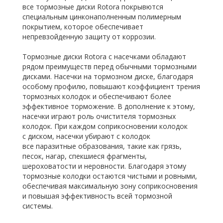
все тормозные диски Rotora покрывются
специальным цинконаполненным полимерным
покрытием, которое обеспечивает
непревзойденную защиту от коррозии.
Тормозные диски Rotora с насечками обладают
рядом преимуществ перед обычными тормозными
дисками. Насечки на тормозном диске, благодаря
особому профилю, повышают коэффициент трения
тормозных колодок и обеспечивают более
эффективное торможение. В дополнение к этому,
насечки играют роль очистителя тормозных
колодок. При каждом соприкосновении колодок
с диском, насечки убирают с колодок
все паразитные образования, такие как грязь,
песок, нагар, спекшиеся фрагменты,
шероховатости и неровности. Благодаря этому
тормозные колодки остаются чистыми и ровными,
обеспечивая максимальную зону соприкосновения
и повышая эффективность всей тормозной
системы.