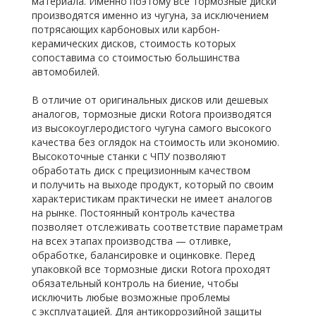
материала. Именно поэтому все тормозные диски
производятся именно из чугуна, за исключением
потрясающих карбоновых или карбон-
керамических дисков, стоимость которых
сопоставима со стоимостью большинства
автомобилей.
В отличие от оригинальных дисков или дешевых
аналогов, тормозные диски Rotora производятся
из высокоуглеродистого чугуна самого высокого
качества без оглядок на стоимость или экономию.
Высокоточные станки с ЧПУ позволяют
обработать диск с прецизионным качеством
и получить на выходе продукт, который по своим
характеристикам практически не имеет аналогов
на рынке. Постоянный контроль качества
позволяет отслеживать соответствие параметрам
на всех этапах производства — отливке,
обработке, балансировке и оцинковке. Перед
упаковкой все тормозные диски Rotora проходят
обязательный контроль на биение, чтобы
исключить любые возможные проблемы
с эксплуатацией. Для антикоррозийной защиты