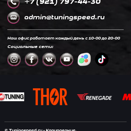
+7 (921) 797-44-30
admin@tuningspeed.ru
Наш офис работает каждый день c 10-00 до 20-00
Социальные сети:
© Tuningspeed.ru - Копирование,