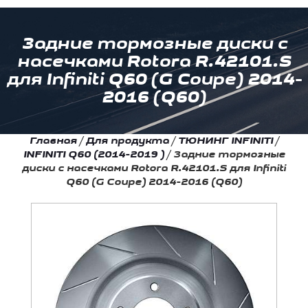
Задние тормозные диски с
насечками Rotora R.42101.S
для Infiniti Q60 (G Coupe) 2014-
2016 (Q60)
Главная
/
Для продукта
/
ТЮНИНГ INFINITI
/
INFINITI Q60 (2014-2019 )
/
Задние тормозные
диски с насечками Rotora R.42101.S для Infiniti
Q60 (G Coupe) 2014-2016 (Q60)