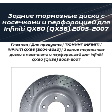
Задние тормозные диски с
насечками и перфорацией для
Infiniti QX80 (QX56) 2005-2007
Главная
/
Для продукта
/
ТЮНИНГ INFINITI
/
INFINITI QX56 (2004-2010)
/
Задние тормозные
диски с насечками и перфорацией для Infiniti
QX80 (QX56) 2005-2007