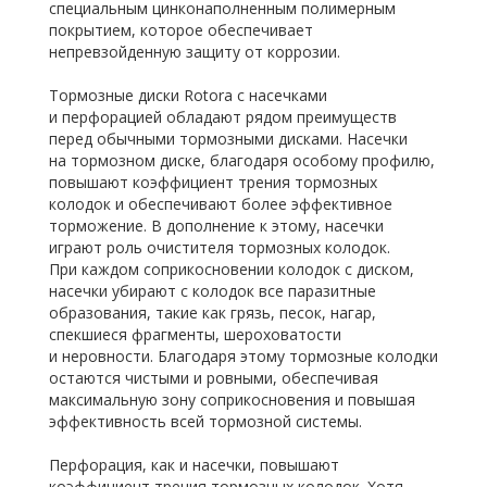
специальным цинконаполненным полимерным
покрытием, которое обеспечивает
непревзойденную защиту от коррозии.
Тормозные диски Rotora с насечками
и перфорацией обладают рядом преимуществ
перед обычными тормозными дисками. Насечки
на тормозном диске, благодаря особому профилю,
повышают коэффициент трения тормозных
колодок и обеспечивают более эффективное
торможение. В дополнение к этому, насечки
играют роль очистителя тормозных колодок.
При каждом соприкосновении колодок с диском,
насечки убирают с колодок все паразитные
образования, такие как грязь, песок, нагар,
спекшиеся фрагменты, шероховатости
и неровности. Благодаря этому тормозные колодки
остаются чистыми и ровными, обеспечивая
максимальную зону соприкосновения и повышая
эффективность всей тормозной системы.
Перфорация, как и насечки, повышают
коэффициент трения тормозных колодок. Хотя