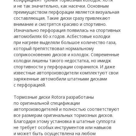
и не так значительно, как насечки. Основным
преимуществом перфорации является визуальная
составляющая. Такие диски сразу привлекают
внимание и смотрятся красиво и спортивно.
Изначально перфорация появилась на спортивных
автомобилях 60-х годов. Асбестовые колодки
при нагреве выделяли большое количество газа,
который препятствовал нормальному
соприкосновению дисков и колодок. Современные
колодки лишены такого недостатка, но имидж
спортивности у перфорации сохранился. И даже
известные автопроизводители комплектуют свои
заряженные автомобили штатными дисками
с перфорацией.
Тормозные диски Rotora разработаны
по оригинальной спецификации
автопроизводителей и полностью соответствуют
все размерам оригинальных тормозных дисков.
Благодаря этому установка в штатные суппорта
не требует особых инструментов или навыков
и может быть осуществлена на любом