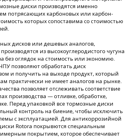
рмозные диски производятся именно
нием потрясающих карбоновых или карбон-
тоимость которых сопоставима со стоимостью
ей.
ных дисков или дешевых аналогов,
 производятся из высокоуглеродистого чугуна
ва без оглядок на стоимость или экономию.
ЧПУ позволяют обработать диск
ом и получить на выходе продукт, который
ам практически не имеет аналогов на рынке.
чества позволяет отслеживать соответствие
пах производства — отливке, обработке,
ке. Перед упаковкой все тормозные диски
ельный контроль на биение, чтобы исключить
емы с эксплуатацией. Для антикоррозийной
диски Rotora покрывются специальным
имерным покрытием, которое обеспечивает