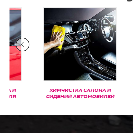
ХИМЧИСТКА САЛОНА И
КЕРА
СИДЕНИЙ АВТОМОБИЛЕЙ
С