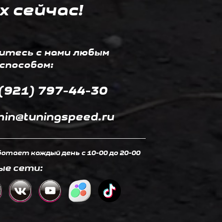
х сейчас!
итесь с нами любым
способом:
(921) 797-44-30
in@tuningspeed.ru
отает каждый день c 10-00 до 20-00
ые сети: