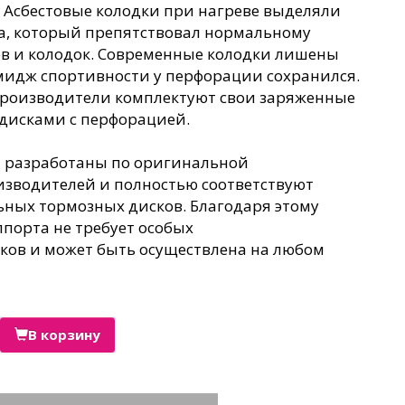
. Асбестовые колодки при нагреве выделяли
за, который препятствовал нормальному
в и колодок. Современные колодки лишены
имидж спортивности у перфорации сохранился.
производители комплектуют свои заряженные
дисками с перфорацией.
a разработаны по оригинальной
зводителей и полностью соответствуют
ьных тормозных дисков. Благодаря этому
ппорта не требует особых
ков и может быть осуществлена на любом
В корзину