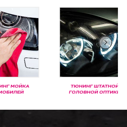
ЙКА
ТЮНИНГ ШТАТНОЙ
Й
ГОЛОВНОЙ ОПТИКИ