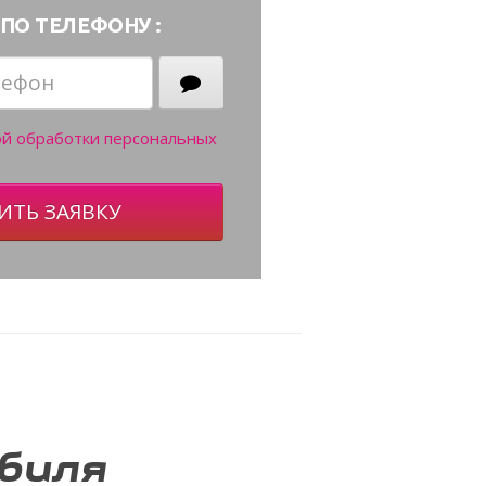
ПО ТЕЛЕФОНУ :
ой обработки персональных
ИТЬ ЗАЯВКУ
биля