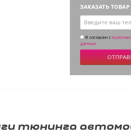
ЗАКАЗАТЬ ТОВАР 
Я согласен с
политик
данных
ОТПРАВ
уги тюнинга автомо