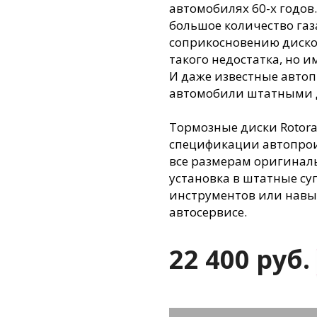
автомобилях 60-х годов
большое количество га
соприкосновению диско
такого недостатка, но 
И даже известные авто
автомобили штатными 
Тормозные диски Rotor
спецификации автопрои
все размерам оригинал
установка в штатные су
инструментов или навы
автосервисе.
22 400 руб.