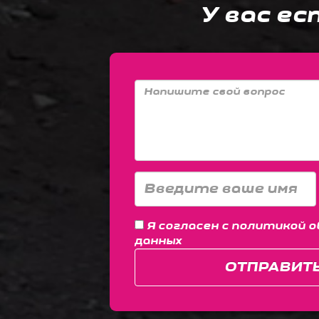
У вас ес
Я согласен с
политикой о
данных
ОТПРАВИТ