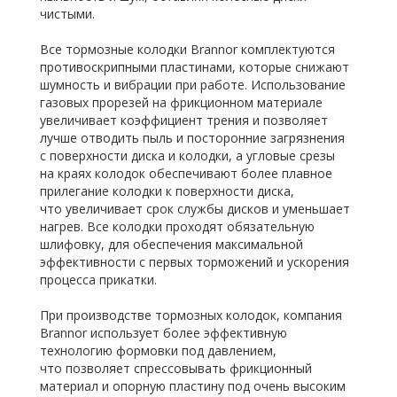
чистыми.
Все тормозные колодки Brannor комплектуются
противоскрипными пластинами, которые снижают
шумность и вибрации при работе. Использование
газовых прорезей на фрикционном материале
увеличивает коэффициент трения и позволяет
лучше отводить пыль и посторонние загрязнения
с поверхности диска и колодки, а угловые срезы
на краях колодок обеспечивают более плавное
прилегание колодки к поверхности диска,
что увеличивает срок службы дисков и уменьшает
нагрев. Все колодки проходят обязательную
шлифовку, для обеспечения максимальной
эффективности с первых торможений и ускорения
процесса прикатки.
При производстве тормозных колодок, компания
Brannor использует более эффективную
технологию формовки под давлением,
что позволяет спрессовывать фрикционный
материал и опорную пластину под очень высоким