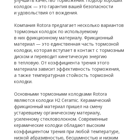
улучшить качество торможения. Подбор хороших
колодок — это гарантия вашей безопасности
и удовольствия от вождения.
Компания Rotora предлагает несколько вариантов
тормозных колодок по используемому
в них фрикционному материалу. Фрикционный
материал — это единственная часть тормозной
колодки, которая вступает в контакт с тормозным
диском и переводит кинетическую энергию
в тепловую. От коэффициента трения этого
материала зависит эффективность торможения,
а также температурная стойкость тормозной
колодки.
Основными тормозными колодками Rotora
являются колодки H2 Ceramic. Керамический
фрикционный материал пришел на смену
устаревшему органическому материалу,
усиленному стекловолокном. Современные
керамические колодки обладают высоким
коэффициентом трения при любой температуре,
низкой абразивностью, бесшумностью и низким