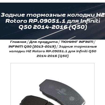
Задние тормозные колодки Н2
Rotora RP.09051.1 для Infiniti
Q50 2014-2016 (Q50)
Главная
/
Для продукта
/
ТЮНИНГ INFINITI
/
INFINITI Q50 (2013-2019)
/
Задние тормозные
колодки Н2 Rotora RP.09051.1 для Infiniti Q50
2014-2016 (Q50)