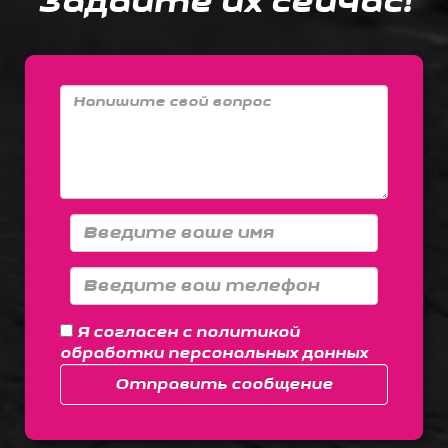
Задайте их сейчас!
Я согласен с
политикой
обработки персональных данных
Отправить сообщение