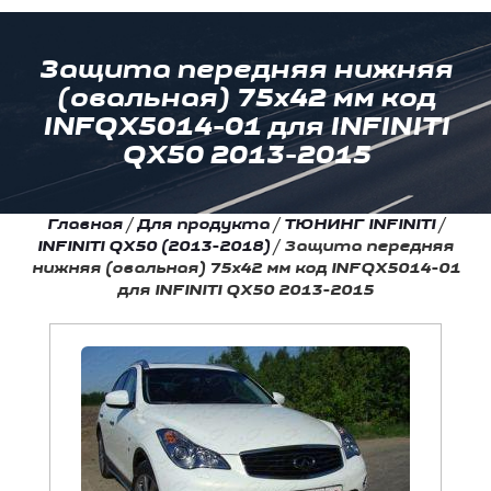
Защита передняя нижняя
(овальная) 75х42 мм код
INFQX5014-01 для INFINITI
QX50 2013-2015
Главная
/
Для продукта
/
ТЮНИНГ INFINITI
/
INFINITI QX50 (2013-2018)
/
Защита передняя
нижняя (овальная) 75х42 мм код INFQX5014-01
для INFINITI QX50 2013-2015