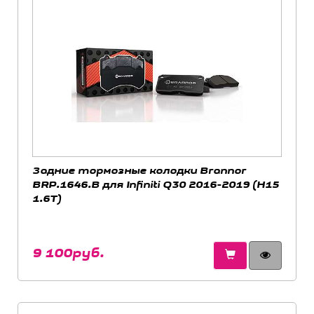
Задние тормозные колодки Brannor
BRP.1646.B для Infiniti Q30 2016-2019 (H15
1.6T)
9 100руб.