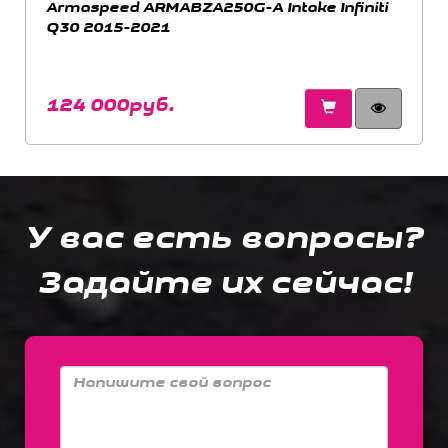
Armaspeed ARMABZA250G-A Intake Infiniti
Q30 2015-2021
124 000руб.
У вас есть вопросы?
Задайте их сейчас!