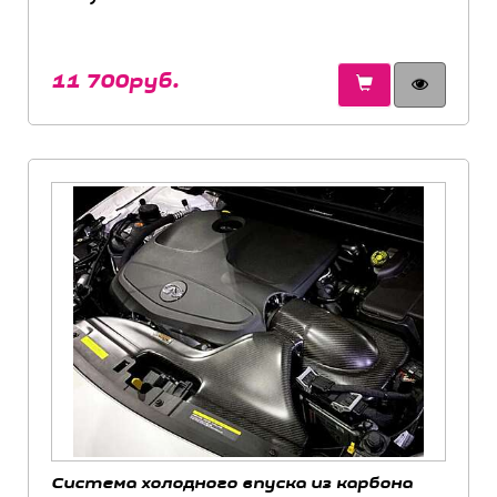
11 700руб.
Система холодного впуска из карбона