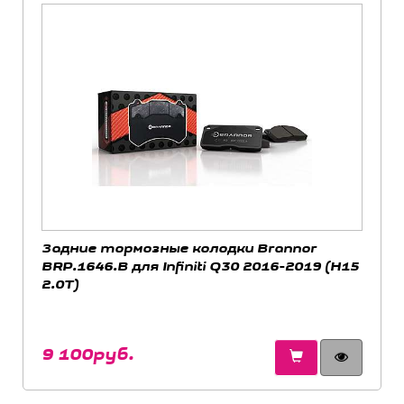
Задние тормозные колодки Brannor
BRP.1646.B для Infiniti Q30 2016-2019 (H15
2.0T)
9 100руб.