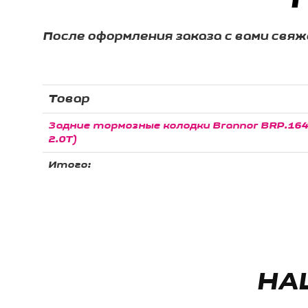
После оформления заказа с вами свя
Товар
Задние тормозные колодки Brannor BRP.1646.
2.0T)
Итого:
НА