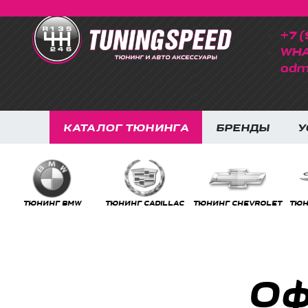
+7 (
WHA
adm
КАТАЛОГ ТЮНИНГА
БРЕНДЫ
У
ТЮНИНГ BMW
ТЮНИНГ CADILLAC
ТЮНИНГ CHEVROLET
ТЮНИ
Оф