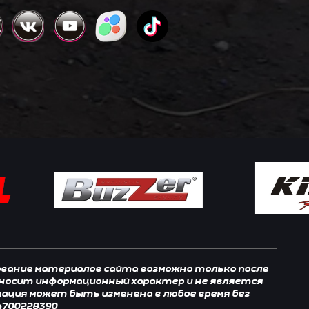
зование материалов сайта возможно только после
, носит информационный характер и не является
мация может быть изменена в любое время без
4700228390