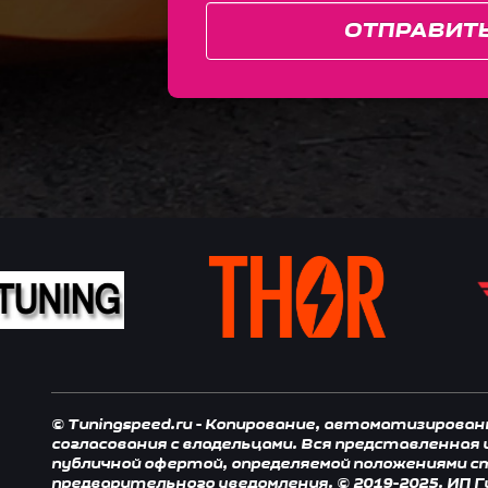
ОТПРАВИТ
© Tuningspeed.ru - Копирование, автоматизирова
согласования с владельцами. Вся представленная
публичной офертой, определяемой положениями ст.
предварительного уведомления. © 2019-2025. ИП Г