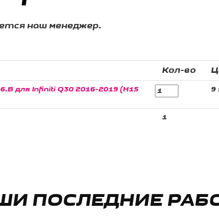
жется наш менеджер.
Кол-во
Ц
B для Infiniti Q30 2016-2019 (H15
9 
1
ШИ ПОСЛЕДНИЕ РАБ