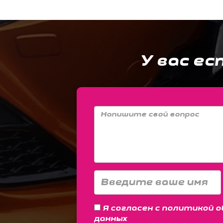
У вас ес
Я согласен с
политикой о
данных