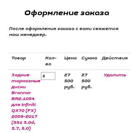
Оформление заказа
После оформления заказа с вами свяжется
наш менеджер.
Товар
Кол-
Цена
Сумма
Действия
во
Задние
27
27
Удалить
тормозные
500
500
диски
руб.
руб.
Brannor
BR2.1054
для Infiniti
QX70 (FX)
2009-2017
(S51 3.0d,
3.7, 5.0)