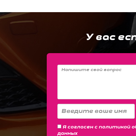
У вас ес
Я согласен с
политикой о
данных