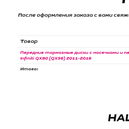
После оформления заказа с вами свя
Товар
Передние тормозные диски с насечками и пе
Infiniti QX80 (QX56) 2011-2016
Итого:
НА