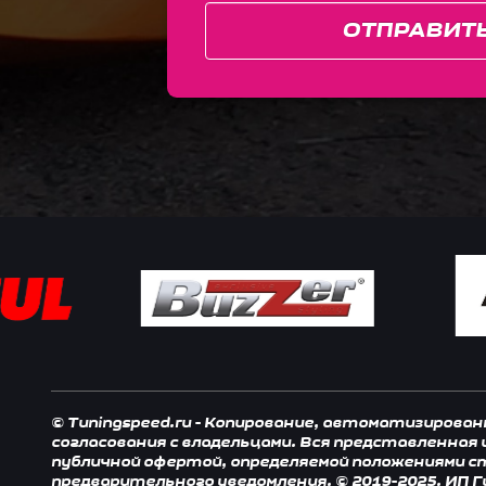
ОТПРАВИТ
© Tuningspeed.ru - Копирование, автоматизирова
согласования с владельцами. Вся представленная
публичной офертой, определяемой положениями ст.
предварительного уведомления. © 2019-2025. ИП Г