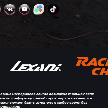
зование материалов сайта возможно только после
, носит информационный характер и не является
мация может быть изменена в любое время без
4700228390