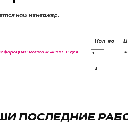
жется наш менеджер.
Кол-во
Ц
рфорацией Rotora R.42111.C для
36
1
ШИ ПОСЛЕДНИЕ РАБ