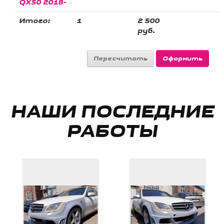
QX50 2018-
Итого:
1
2 500
руб.
НАШИ ПОСЛЕДНИЕ
РАБОТЫ