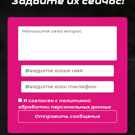
Задайте их сейчас!
Я согласен с
политикой
обработки персональных данных
Отправить сообщение