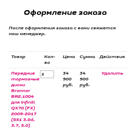
Оформление заказа
После оформления заказа с вами свяжется
наш менеджер.
Товар
Кол-
Цена
Сумма
Действия
во
Передние
34
34
Удалить
тормозные
900
900
диски
руб.
руб.
Brannor
BR2.1004
для Infiniti
QX70 (FX)
2009-2017
(S51 3.0d,
3.7, 5.0)