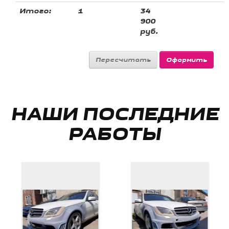
Итого:
1
34
900
руб.
НАШИ ПОСЛЕДНИЕ
РАБОТЫ