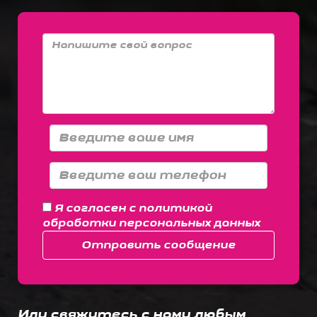
Я согласен с
политикой
обработки персональных данных
Отправить сообщение
Или свяжитесь с нами любым