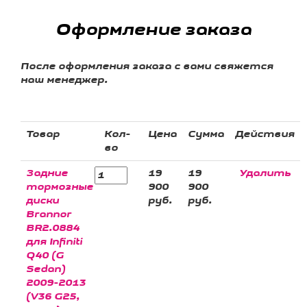
Оформление заказа
После оформления заказа с вами свяжется
наш менеджер.
Товар
Кол-
Цена
Сумма
Действия
во
Задние
19
19
Удалить
тормозные
900
900
диски
руб.
руб.
Brannor
BR2.0884
для Infiniti
Q40 (G
Sedan)
2009-2013
(V36 G25,