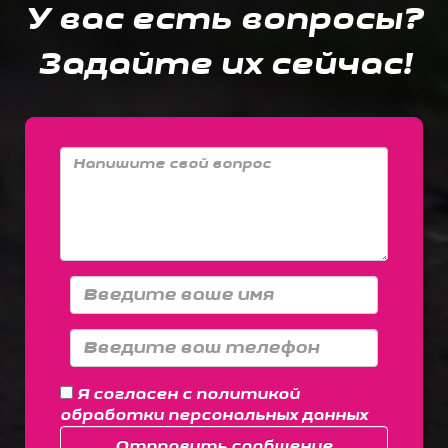
У вас есть вопросы?
Задайте их сейчас!
Я согласен с
политикой
обработки персональных данных
Отправить сообщение