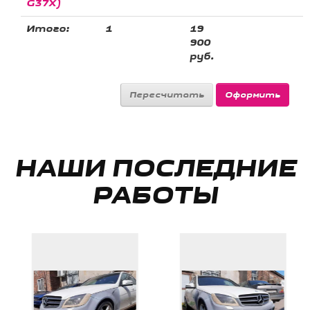
G37X)
Итого:
1
19
900
руб.
НАШИ ПОСЛЕДНИЕ
РАБОТЫ