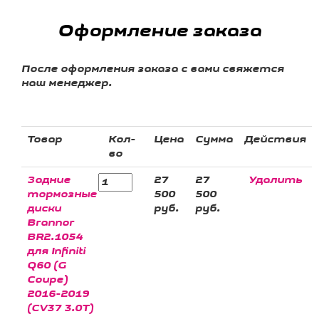
Оформление заказа
После оформления заказа с вами свяжется
наш менеджер.
Товар
Кол-
Цена
Сумма
Действия
во
Задние
27
27
Удалить
тормозные
500
500
диски
руб.
руб.
Brannor
BR2.1054
для Infiniti
Q60 (G
Coupe)
2016-2019
(CV37 3.0T)