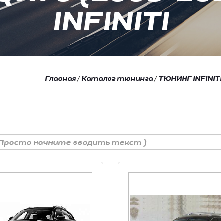
INFINITI
Главная
/
Каталог тюнинга
/
ТЮНИНГ INFINIT