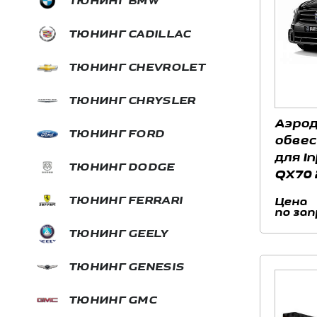
ТЮНИНГ BMW
ТЮНИНГ CADILLAC
ТЮНИНГ CHEVROLET
ТЮНИНГ CHRYSLER
Аэрод
ТЮНИНГ FORD
обвес
для In
ТЮНИНГ DODGE
QX70 
ТЮНИНГ FERRARI
Цена
по зап
ТЮНИНГ GEELY
ТЮНИНГ GENESIS
ТЮНИНГ GMC