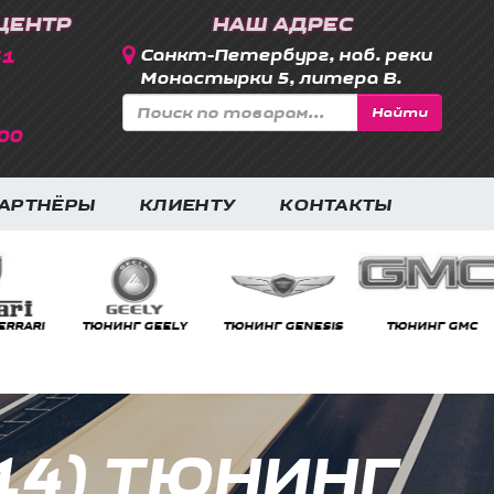
ЦЕНТР
НАШ АДРЕС
31
Санкт-Петербург, наб. реки
Монастырки 5, литера В.
Найти
00
АРТНЁРЫ
КЛИЕНТУ
КОНТАКТЫ
RRARI
ТЮНИНГ GEELY
ТЮНИНГ GENESIS
ТЮНИНГ GMC
014) ТЮНИНГ