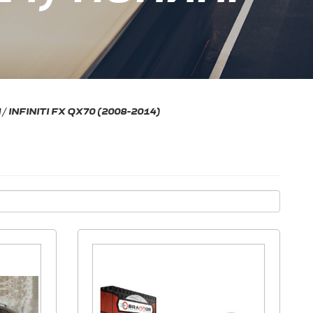
I
/
INFINITI FX QX70 (2008-2014)